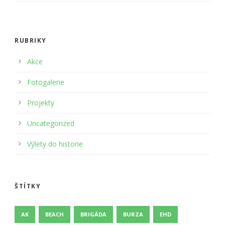
RUBRIKY
Akce
Fotogalerie
Projekty
Uncategorized
Výlety do historie
ŠTÍTKY
AK
BEACH
BRIGÁDA
BURZA
EHD