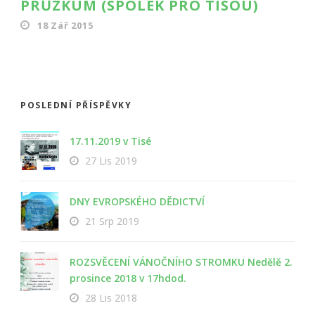
PRŮZKUM (SPOLEK PRO TISOU)
18 Zář 2015
POSLEDNÍ PŘÍSPĚVKY
17.11.2019 v Tisé
27 Lis 2019
DNY EVROPSKÉHO DĚDICTVÍ
21 Srp 2019
ROZSVĚCENÍ VÁNOČNÍHO STROMKU Nedělě 2.
prosince 2018 v 17hdod.
28 Lis 2018