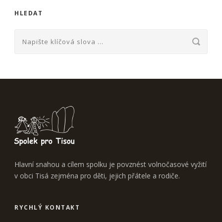
HLEDAT
Hlavní snahou a cílem spolku je povznést volnočasové vyžití
v obci Tisá zejména pro děti, jejich přátele a rodiče.
RYCHLÝ KONTAKT