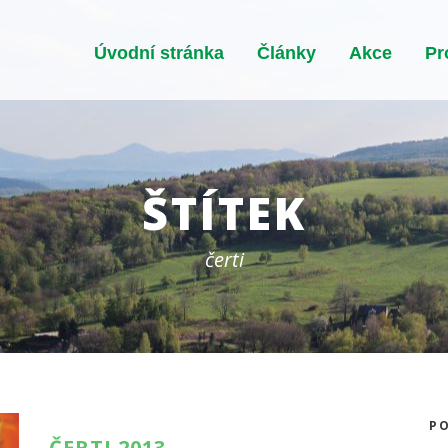
Úvodní stránka
Články
Akce
Pr
ŠTÍTEK
čerti
PO
ČERTI 2013