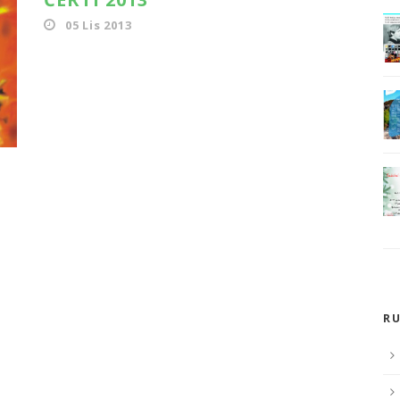
05 Lis 2013
RU