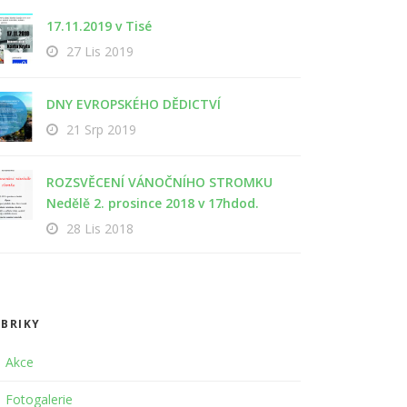
17.11.2019 v Tisé
27 Lis 2019
DNY EVROPSKÉHO DĚDICTVÍ
21 Srp 2019
ROZSVĚCENÍ VÁNOČNÍHO STROMKU
Nedělě 2. prosince 2018 v 17hdod.
28 Lis 2018
BRIKY
Akce
Fotogalerie